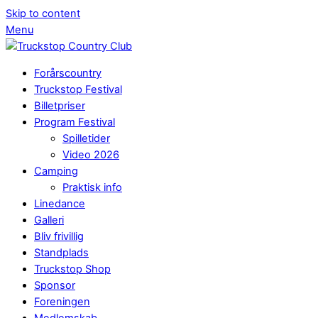
Skip to content
Menu
Forårscountry
Truckstop Festival
Billetpriser
Program Festival
Spilletider
Video 2026
Camping
Praktisk info
Linedance
Galleri
Bliv frivillig
Standplads
Truckstop Shop
Sponsor
Foreningen
Medlemskab