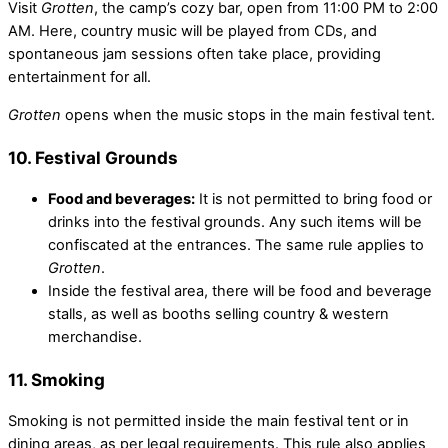
Visit
Grotten
, the camp’s cozy bar, open from 11:00 PM to 2:00
AM. Here, country music will be played from CDs, and
spontaneous jam sessions often take place, providing
entertainment for all.
Grotten
opens when the music stops in the main festival tent.
10.
Festival Grounds
Food and beverages:
It is not permitted to bring food or
drinks into the festival grounds. Any such items will be
confiscated at the entrances. The same rule applies to
Grotten
.
Inside the festival area, there will be food and beverage
stalls, as well as booths selling country & western
merchandise.
11.
Smoking
Smoking is not permitted inside the main festival tent or in
dining areas, as per legal requirements. This rule also applies