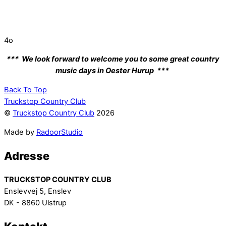
4o
*** We look forward to welcome you to some great country
music days in Oester Hurup ***
Back To Top
Truckstop Country Club
©
Truckstop Country Club
2026
Made by
RadoorStudio
Adresse
TRUCKSTOP COUNTRY CLUB
Enslevvej 5, Enslev
DK - 8860 Ulstrup