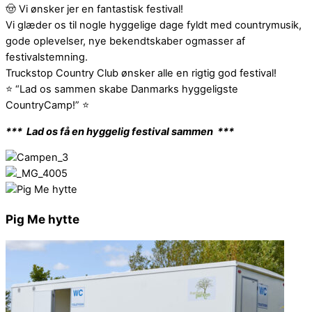
🤠 Vi ønsker jer en fantastisk festival!
Vi glæder os til nogle hyggelige dage fyldt med countrymusik,
gode oplevelser, nye bekendtskaber ogmasser af
festivalstemning.
Truckstop Country Club ønsker alle en rigtig god festival!
⭐️ “Lad os sammen skabe Danmarks hyggeligste
CountryCamp!” ⭐️
*** Lad os få en hyggelig festival sammen ***
Pig Me hytte