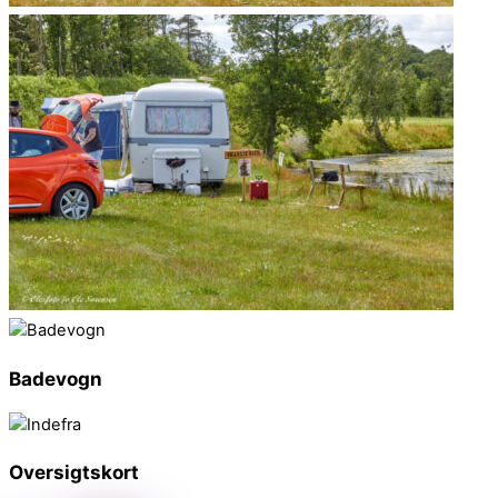
Badevogn
Oversigtskort