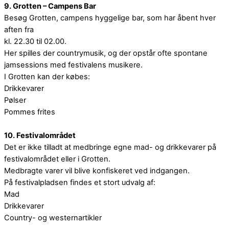
9. Grotten – Campens Bar
Besøg Grotten, campens hyggelige bar, som har åbent hver
aften fra
kl. 22.30 til 02.00.
Her spilles der countrymusik, og der opstår ofte spontane
jamsessions med festivalens musikere.
I Grotten kan der købes:
Drikkevarer
Pølser
Pommes frites
10. Festivalområdet
Det er ikke tilladt at medbringe egne mad- og drikkevarer på
festivalområdet eller i Grotten.
Medbragte varer vil blive konfiskeret ved indgangen.
På festivalpladsen findes et stort udvalg af:
Mad
Drikkevarer
Country- og westernartikler