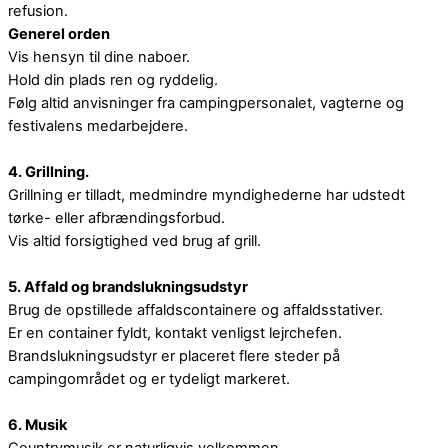
refusion.
Generel orden
Vis hensyn til dine naboer.
Hold din plads ren og ryddelig.
Følg altid anvisninger fra campingpersonalet, vagterne og
festivalens medarbejdere.
4. Grillning.
Grillning er tilladt, medmindre myndighederne har udstedt
tørke- eller afbrændingsforbud.
Vis altid forsigtighed ved brug af grill.
5. Affald og brandslukningsudstyr
Brug de opstillede affaldscontainere og affaldsstativer.
Er en container fyldt, kontakt venligst lejrchefen.
Brandslukningsudstyr er placeret flere steder på
campingområdet og er tydeligt markeret.
6. Musik
Countrymusik er naturligvis velkommen.