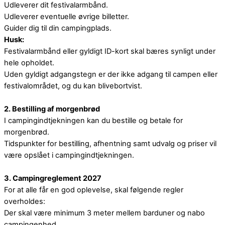
Udleverer dit festivalarmbånd.
Udleverer eventuelle øvrige billetter.
Guider dig til din campingplads.
Husk:
Festivalarmbånd eller gyldigt ID-kort skal bæres synligt under
hele opholdet.
Uden gyldigt adgangstegn er der ikke adgang til campen eller
festivalområdet, og du kan blivebortvist.
2. Bestilling af morgenbrød
I campingindtjekningen kan du bestille og betale for
morgenbrød.
Tidspunkter for bestilling, afhentning samt udvalg og priser vil
være opslået i campingindtjekningen.
3. Campingreglement 2027
For at alle får en god oplevelse, skal følgende regler
overholdes:
Der skal være minimum 3 meter mellem barduner og nabo
campingenhed.