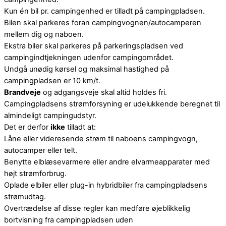
Kun én bil pr. campingenhed er tilladt på campingpladsen.
Bilen skal parkeres foran campingvognen/autocamperen
mellem dig og naboen.
Ekstra biler skal parkeres på parkeringspladsen ved
campingindtjekningen udenfor campingområdet.
Undgå unødig kørsel og maksimal hastighed på
campingpladsen er 10 km/t.
Brandveje
og adgangsveje skal altid holdes fri.
Campingpladsens strømforsyning er udelukkende beregnet til
almindeligt campingudstyr.
Det er derfor
ikke
tilladt at:
Låne eller videresende strøm til naboens campingvogn,
autocamper eller telt.
Benytte elblæsevarmere eller andre elvarmeapparater med
højt strømforbrug.
Oplade elbiler eller plug-in hybridbiler fra campingpladsens
strømudtag.
Overtrædelse af disse regler kan medføre øjeblikkelig
bortvisning fra campingpladsen uden