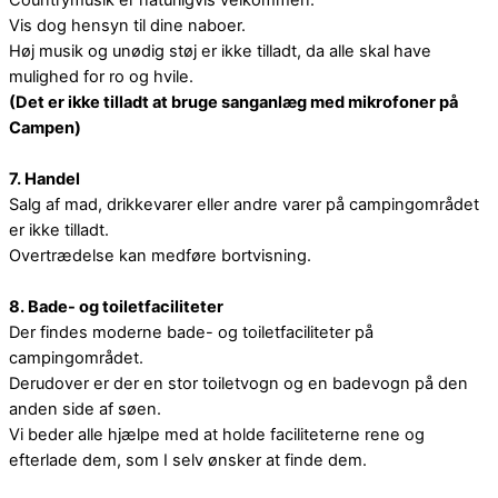
Vis dog hensyn til dine naboer.
Høj musik og unødig støj er ikke tilladt, da alle skal have
mulighed for ro og hvile.
(Det er ikke tilladt at bruge sanganlæg med mikrofoner på
Campen)
7. Handel
Salg af mad, drikkevarer eller andre varer på campingområdet
er ikke tilladt.
Overtrædelse kan medføre bortvisning.
8. Bade- og toiletfaciliteter
Der findes moderne bade- og toiletfaciliteter på
campingområdet.
Derudover er der en stor toiletvogn og en badevogn på den
anden side af søen.
Vi beder alle hjælpe med at holde faciliteterne rene og
efterlade dem, som I selv ønsker at finde dem.