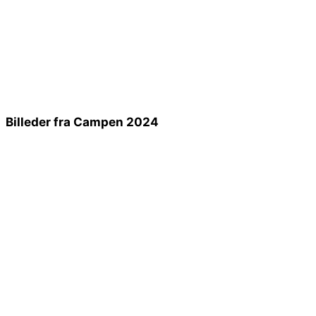
Billeder fra Campen 2024