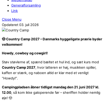
Generalforsamling
Link
Close Menu
Opdateret 03. juli 2026
🤠
Country Camp 2027 – Danmarks hyggeligste prærie byder
velkommen!
Howdy, cowboy og cowgirl!
Støv støvlerne af, spænd bæltet et hul ind, og sæt kurs mod
Country Camp 2027
, hvor latteren er høj, musikken spiller,
kaffen er stærk, og naboen altid er klar med et venligt
“Howdy!”.
Campingpladsen åbner tidligst mandag den 21. juni 2027 kl.
12.00
, så kom ikke galoperende før – sheriffen holder nemlig
øje! 🤠