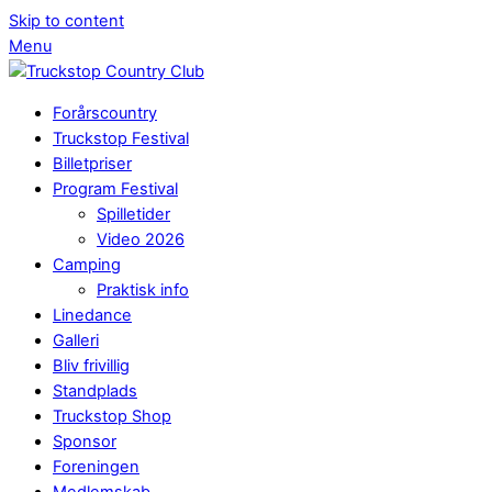
Skip to content
Menu
Forårscountry
Truckstop Festival
Billetpriser
Program Festival
Spilletider
Video 2026
Camping
Praktisk info
Linedance
Galleri
Bliv frivillig
Standplads
Truckstop Shop
Sponsor
Foreningen
Medlemskab