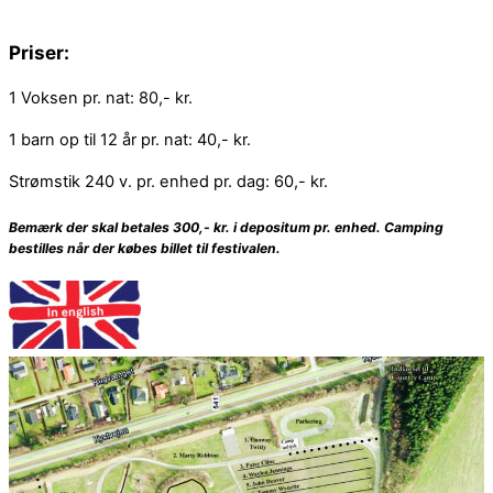
Priser:
1 Voksen pr. nat: 80,- kr.
1 barn op til 12 år pr. nat: 40,- kr.
Strømstik 240 v. pr. enhed pr. dag: 60,- kr.
Bemærk der skal betales 300,- kr. i depositum pr. enhed. Camping
bestilles når der købes billet til festivalen.