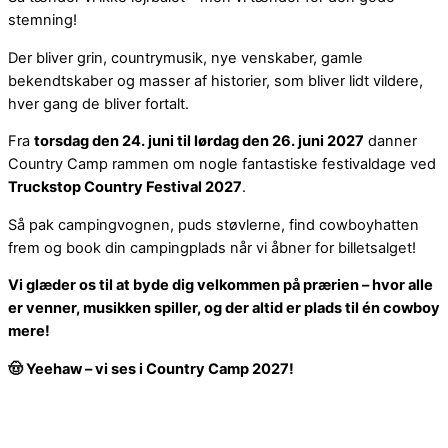
stemning!
Der bliver grin, countrymusik, nye venskaber, gamle
bekendtskaber og masser af historier, som bliver lidt vildere,
hver gang de bliver fortalt.
Fra
torsdag den 24. juni til lørdag den 26. juni 2027
danner
Country Camp rammen om nogle fantastiske festivaldage ved
Truckstop Country Festival 2027
.
Så pak campingvognen, puds støvlerne, find cowboyhatten
frem og book din campingplads når vi åbner for billetsalget!
Vi glæder os til at byde dig velkommen på prærien – hvor alle
er venner, musikken spiller, og der altid er plads til én cowboy
mere!
🤠
Yeehaw – vi ses i Country Camp 2027!