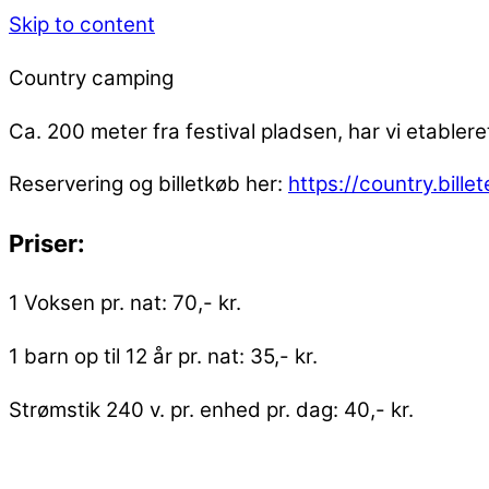
Skip to content
Country camping
Ca. 200 meter fra festival pladsen, har vi etabler
Reservering og billetkøb her:
https://country.bille
Priser:
1 Voksen pr. nat: 70,- kr.
1 barn op til 12 år pr. nat: 35,- kr.
Strømstik 240 v. pr. enhed pr. dag: 40,- kr.