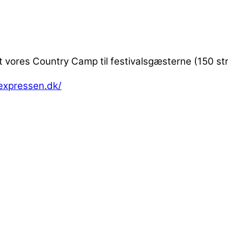
et vores Country Camp til festivalsgæsterne (150 s
texpressen.dk/